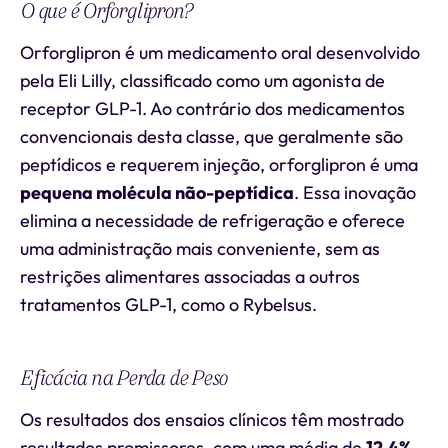
O que é Orforglipron?
Orforglipron é um medicamento oral desenvolvido
pela Eli Lilly, classificado como um agonista de
receptor GLP-1. Ao contrário dos medicamentos
convencionais desta classe, que geralmente são
peptídicos e requerem injeção, orforglipron é uma
pequena molécula não-peptídica
. Essa inovação
elimina a necessidade de refrigeração e oferece
uma administração mais conveniente, sem as
restrições alimentares associadas a outros
tratamentos GLP-1, como o Rybelsus.
Eficácia na Perda de Peso
Os resultados dos ensaios clínicos têm mostrado
resultados promissores, com uma média de
12,4%