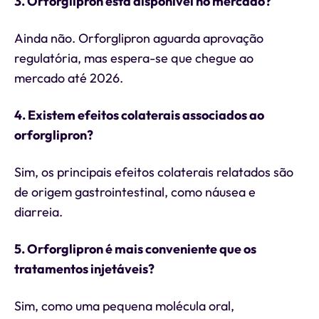
3. Orforglipron está disponível no mercado?
Ainda não. Orforglipron aguarda aprovação
regulatória, mas espera-se que chegue ao
mercado até 2026.
4. Existem efeitos colaterais associados ao
orforglipron?
Sim, os principais efeitos colaterais relatados são
de origem gastrointestinal, como náusea e
diarreia.
5. Orforglipron é mais conveniente que os
tratamentos injetáveis?
Sim, como uma pequena molécula oral,