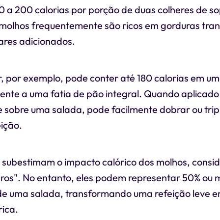
0 a 200 calorias por porção de duas colheres de s
 molhos frequentemente são ricos em gorduras tran
ares adicionados.
, por exemplo, pode conter até 180 calorias em u
lente a uma fatia de pão integral. Quando aplicado
sobre uma salada, pode facilmente dobrar ou tripl
eição.
 subestimam o impacto calórico dos molhos, consi
os". No entanto, eles podem representar 50% ou 
s de uma salada, transformando uma refeição leve
rica.