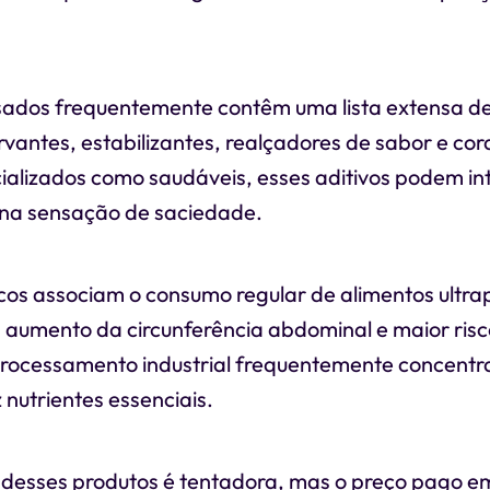
sados frequentemente contêm uma lista extensa de
rvantes, estabilizantes, realçadores de sabor e c
alizados como saudáveis, esses aditivos podem int
na sensação de saciedade.
ficos associam o consumo regular de alimentos ultr
 aumento da circunferência abdominal e maior risc
rocessamento industrial frequentemente concentra
nutrientes essenciais.
 desses produtos é tentadora, mas o preço pago e