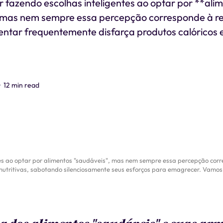
 fazendo escolhas inteligentes ao optar por **ali
 mas nem sempre essa percepção corresponde à re
entar frequentemente disfarça produtos calóricos
•
12 min read
tes ao optar por alimentos "saudáveis", mas nem sempre essa percepção cor
nutritivas, sabotando silenciosamente seus esforços para emagrecer. Vamos 