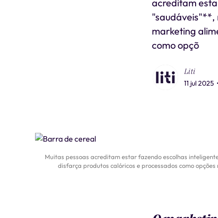
acreditam estar
"saudáveis"**,
marketing alim
como opçõ
Liti
11 jul 2025
Muitas pessoas acreditam estar fazendo escolhas inteligen
disfarça produtos calóricos e processados como opções 