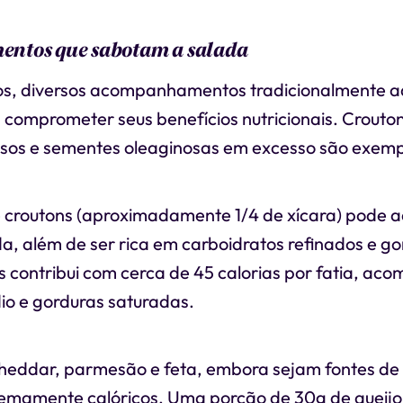
ntos que sabotam a salada
s, diversos acompanhamentos tradicionalmente a
comprometer seus benefícios nutricionais. Crouto
osos e sementes oleaginosas em excesso são exem
croutons (aproximadamente 1/4 de xícara) pode a
da, além de ser rica em carboidratos refinados e go
s contribui com cerca de 45 calorias por fatia, a
dio e gorduras saturadas.
heddar, parmesão e feta, embora sejam fontes de 
tremamente calóricos. Uma porção de 30g de queij