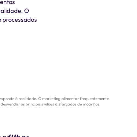
mentos
alidade. O
 e processados
responde à realidade. O marketing alimentar frequentemente
desvendar os principais vilões disfarçados de mocinhos.