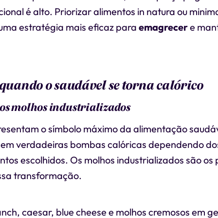
cional é alto. Priorizar alimentos in natura ou min
uma estratégia mais eficaz para
emagrecer
e mant
 quando o saudável se torna calórico
os molhos industrializados
presentam o símbolo máximo da alimentação saudá
 em verdadeiras bombas calóricas dependendo do
s escolhidos. Os molhos industrializados são os p
ssa transformação.
nch, caesar, blue cheese e molhos cremosos em g