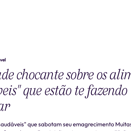
vel
de chocante sobre os ali
eis" que estão te fazendo
ar
"saudáveis" que sabotam seu emagrecimento Muita