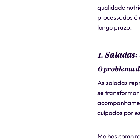
qualidade nutri
processados é 
longo prazo.
1. Saladas:
O problema d
As saladas re
se transformar
acompanhamento
culpados por e
Molhos como ra