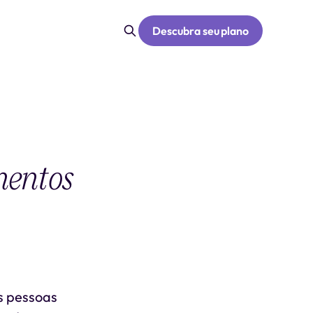
Descubra seu plano
mentos
s pessoas