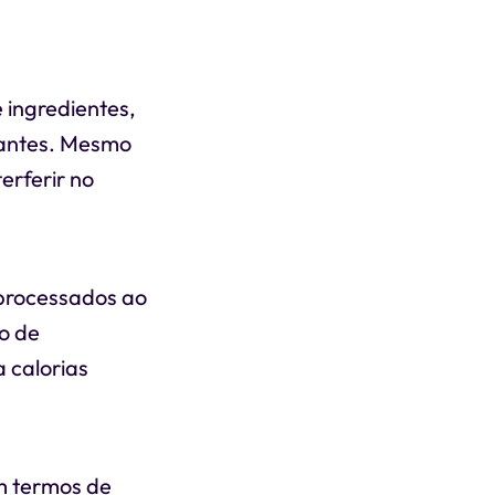
 ingredientes,
orantes. Mesmo
erferir no
aprocessados ao
o de
 calorias
m termos de