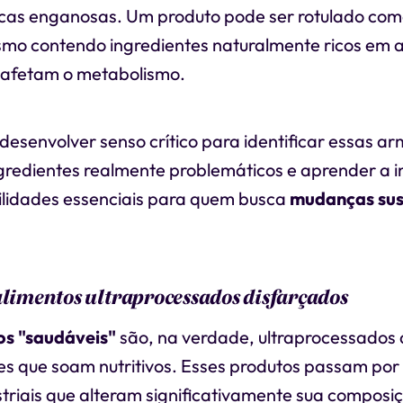
cas enganosas. Um produto pode ser rotulado com
mo contendo ingredientes naturalmente ricos em 
 afetam o metabolismo.
esenvolver senso crítico para identificar essas ar
gredientes realmente problemáticos e aprender a i
bilidades essenciais para quem busca
mudanças sus
alimentos ultraprocessados disfarçados
os "saudáveis"
são, na verdade, ultraprocessados 
es que soam nutritivos. Esses produtos passam por 
triais que alteram significativamente sua composiç