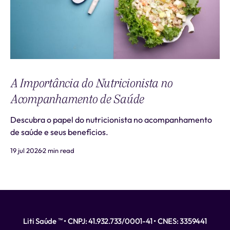
A Importância do Nutricionista no
Acompanhamento de Saúde
Descubra o papel do nutricionista no acompanhamento
de saúde e seus benefícios.
19 jul 2026
2 min read
Liti Saúde ™ • CNPJ: 41.932.733/0001-41 • CNES: 3359441