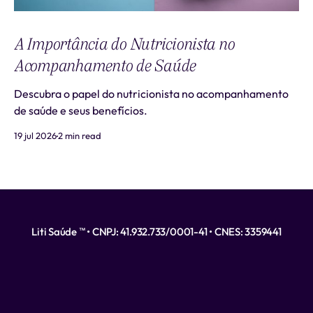
A Importância do Nutricionista no
Acompanhamento de Saúde
Descubra o papel do nutricionista no acompanhamento
de saúde e seus benefícios.
19 jul 2026
2 min read
Liti Saúde ™ • CNPJ: 41.932.733/0001-41 • CNES: 3359441