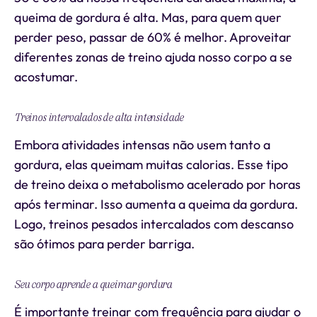
queima de gordura é alta. Mas, para quem quer
perder peso, passar de 60% é melhor. Aproveitar
diferentes zonas de treino ajuda nosso corpo a se
acostumar.
Treinos intervalados de alta intensidade
Embora atividades intensas não usem tanto a
gordura, elas queimam muitas calorias. Esse tipo
de treino deixa o metabolismo acelerado por horas
após terminar. Isso aumenta a queima da gordura.
Logo, treinos pesados intercalados com descanso
são ótimos para perder barriga.
Seu corpo aprende a queimar gordura
É importante treinar com frequência para ajudar o