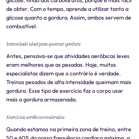
glicose, vindo dos carboidratos, porque é mais fácil
de obter. Com o tempo, aprende a utilizar tanto a
glicose quanto a gordura. Assim, ambos servem de
combustível.
Intensidade ideal para queimar gordura
Antes, pensava-se que atividades aeróbicas leves
eram melhores que as pesadas. Hoje, muitos
especialistas dizem que o contrário é verdade.
Treinos pesados de alta intensidade queimam mais
gordura. Esse tipo de exercício faz o corpo usar
mais a gordura armazenada.
Exercícios aeróbicos moderados
Quando estamos na primeira zona de treino, entre
50 e 60% da nossa frequência cardíaca máxima, a