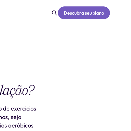
Descubra seu plano
lação?
o de exercícios
nos, seja
ios aeróbicos