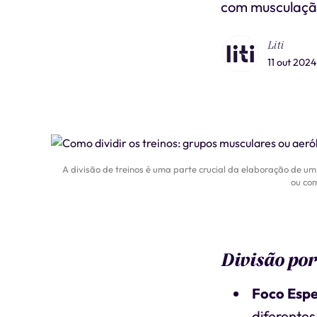
com musculação
Liti
11 out 2024
A divisão de treinos é uma parte crucial da elaboração de um 
ou com
Divisão po
Foco Espe
diferente