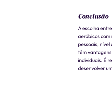
Conclusão
A escolha entre
aeróbicos com 
pessoais, níve
têm vantagens 
individuais. É 
desenvolver um