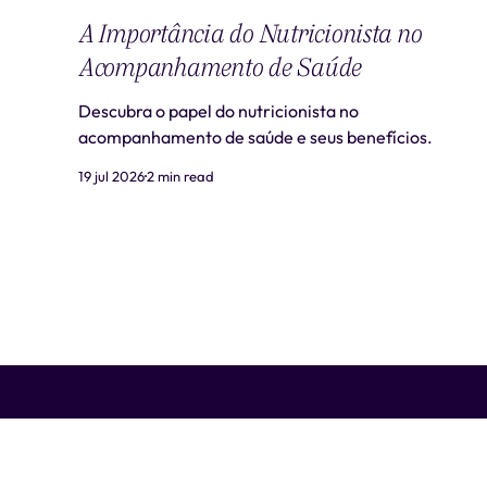
A Importância do Nutricionista no
Acompanhamento de Saúde
Descubra o papel do nutricionista no
acompanhamento de saúde e seus benefícios.
19 jul 2026
2 min read
Liti Saúde ™ • CNPJ: 41.932.733/0001-41 • CNES: 3359441