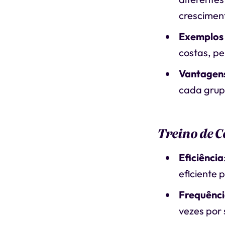
crescimen
Exemplos 
costas, p
Vantagen
cada grup
Treino de C
Eficiência
eficiente 
Frequênc
vezes por