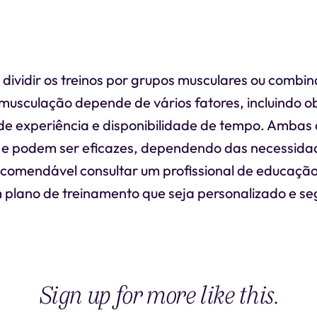
 dividir os treinos por grupos musculares ou combin
musculação depende de vários fatores, incluindo ob
l de experiência e disponibilidade de tempo. Amba
e podem ser eficazes, dependendo das necessida
recomendável consultar um profissional de educação
 plano de treinamento que seja personalizado e se
Sign up for more like this.