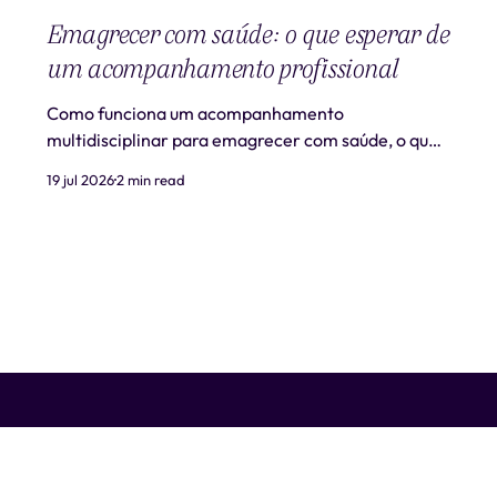
Emagrecer com saúde: o que esperar de
um acompanhamento profissional
Como funciona um acompanhamento
multidisciplinar para emagrecer com saúde, o que
é realista esperar e quando procurar ajuda
19 jul 2026
2 min read
profissional.