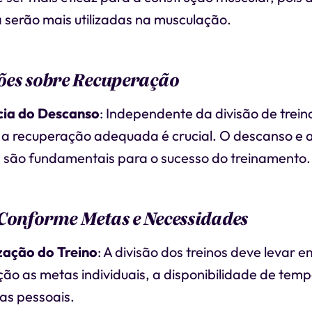
 serão mais utilizadas na musculação.
ões sobre Recuperação
ia do Descanso
: Independente da divisão de trein
 a recuperação adequada é crucial. O descanso e a
são fundamentais para o sucesso do treinamento.
Conforme Metas e Necessidades
zação do Treino
: A divisão dos treinos deve levar e
ão as metas individuais, a disponibilidade de temp
as pessoais.