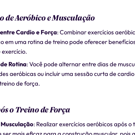
 de Aeróbico e Musculação
 entre Cardio e Força
: Combinar exercícios aeróbi
o em uma rotina de treino pode oferecer benefíci
 exercício.
de Rotina
: Você pode alternar entre dias de muscu
des aeróbicas ou incluir uma sessão curta de cardio
treino de força.
ós o Treino de Força
a Musculação
: Realizar exercícios aeróbicos após o 
 ser mais eficaz para a construção muscular, pois 