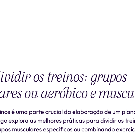
vidir os treinos: grupos
res ou aeróbico e muscu
einos é uma parte crucial da elaboração de um plan
igo explora as melhores práticas para dividir os trei
pos musculares específicos ou combinando exercíc