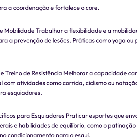
ra a coordenação e fortalece o core.
e e Mobilidade Trabalhar a flexibilidade e a mobilida
ra a prevenção de lesões. Práticas como yoga ou 
 e Treino de Resistência Melhorar a capacidade car
ral com atividades como corrida, ciclismo ou nata
ara esquiadores.
cíficos para Esquiadores Praticar esportes que en
rais e habilidades de equilíbrio, como o patinação 
o condicionamento para o esqui.