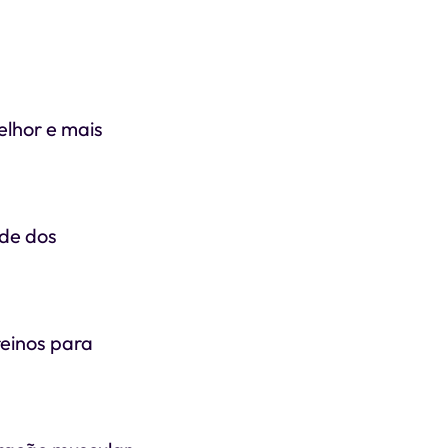
elhor e mais
de dos
reinos para