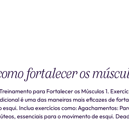
como fortalecer os múscu
Treinamento para Fortalecer os Músculos 1. Exercíc
icional é uma das maneiras mais eficazes de forta
o esqui. Inclua exercícios como: Agachamentos: Pa
 glúteos, essenciais para o movimento de esqui. Dead