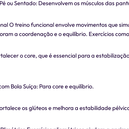
 Pé ou Sentado: Desenvolvem os músculos das pantu
onal O treino funcional envolve movimentos que si
oram a coordenação e o equilíbrio. Exercícios como
rtalecer o core, que é essencial para a estabilizaçã
 Bola Suíça: Para core e equilíbrio.
ortalece os glúteos e melhora a estabilidade pélvic