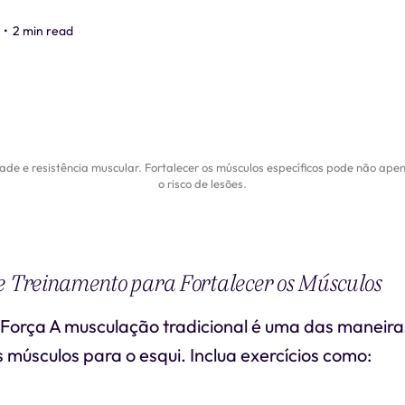
•
2 min read
ade e resistência muscular. Fortalecer os músculos específicos pode não a
o risco de lesões.
e Treinamento para Fortalecer os Músculos
e Força A musculação tradicional é uma das maneira
s músculos para o esqui. Inclua exercícios como: