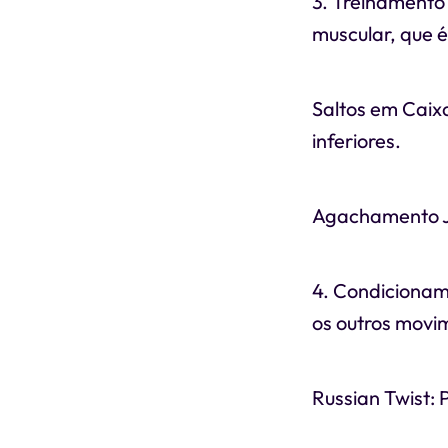
3. Treinamento 
muscular, que é
Saltos em Caix
inferiores.
Agachamento J
4. Condicionam
os outros movim
Russian Twist: 