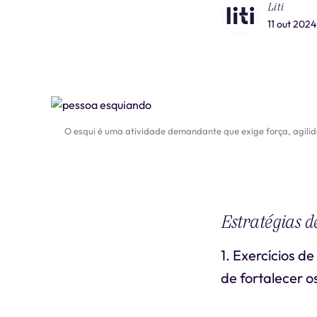
Liti
11 out 2024
O esqui é uma atividade demandante que exige força, agilid
Estratégias d
1. Exercícios d
de fortalecer o