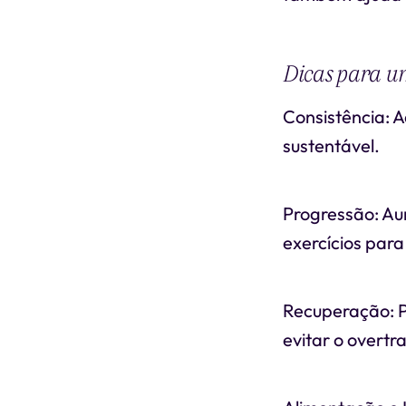
Dicas para u
Consistência: A
sustentável.
Progressão: Au
exercícios para
Recuperação: P
evitar o overtra