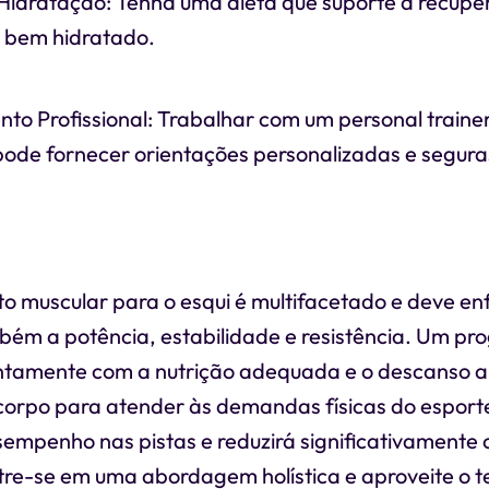
Hidratação: Tenha uma dieta que suporte a recup
 bem hidratado.
 Profissional: Trabalhar com um personal trainer
pode fornecer orientações personalizadas e segura
o muscular para o esqui é multifacetado e deve en
bém a potência, estabilidade e resistência. Um p
untamente com a nutrição adequada e o descanso a
corpo para atender às demandas físicas do esport
empenho nas pistas e reduzirá significativamente o
tre-se em uma abordagem holística e aproveite o 