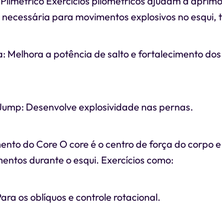
Plimétrico Exercícios pliométricos ajudam a aprim
 necessária para movimentos explosivos no esqui, 
a: Melhora a potência de salto e fortalecimento d
ump: Desenvolve explosividade nas pernas.
ento do Core O core é o centro de força do corpo e
entos durante o esqui. Exercícios como:
Para os oblíquos e controle rotacional.