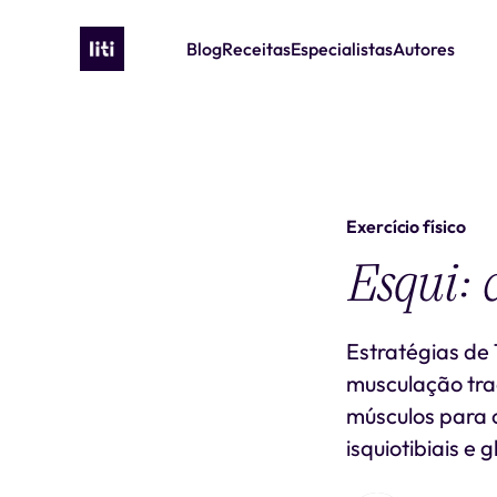
Blog
Receitas
Especialistas
Autores
Exercício físico
Esqui: 
Estratégias de 
musculação trad
músculos para 
isquiotibiais e