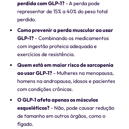
perdida com GLP-1?
- A perda pode
representar de 15% a 40% do peso total
perdido.
Como prevenir a perda muscular ao usar
GLP-1?
- Combinando os medicamentos
com ingestão proteica adequada e
exercícios de resistência.
Quem está em maior risco de sarcopenia
ao usar GLP-1?
- Mulheres na menopausa,
homens na andropausa, idosos e pacientes
com condições crônicas.
O GLP-1 afeta apenas os músculos
esqueléticos?
- Não, pode causar redução
de tamanho em outros órgãos, como o
fígado.