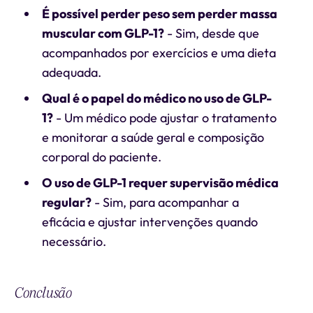
É possível perder peso sem perder massa
muscular com GLP-1?
- Sim, desde que
acompanhados por exercícios e uma dieta
adequada.
Qual é o papel do médico no uso de GLP-
1?
- Um médico pode ajustar o tratamento
e monitorar a saúde geral e composição
corporal do paciente.
O uso de GLP-1 requer supervisão médica
regular?
- Sim, para acompanhar a
eficácia e ajustar intervenções quando
necessário.
Conclusão