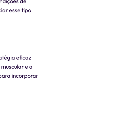
ondições de
iar esse tipo
atégia eficaz
 muscular e a
 para incorporar