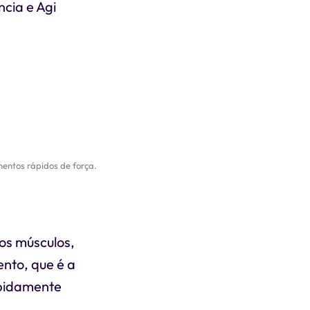
ncia e Agi
mentos rápidos de força.
dos músculos,
nto, que é a
apidamente