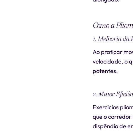
Como a Pliome
1. Melhoria da 
Ao praticar mo
velocidade, o q
potentes.
2. Maior Eficiê
Exercícios plio
que o corredor 
dispêndio de e