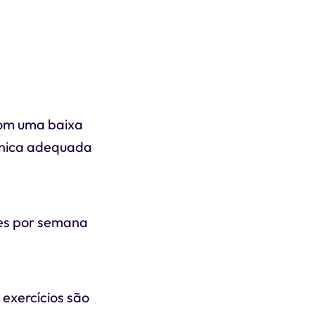
com uma baixa
écnica adequada
zes por semana
 exercícios são