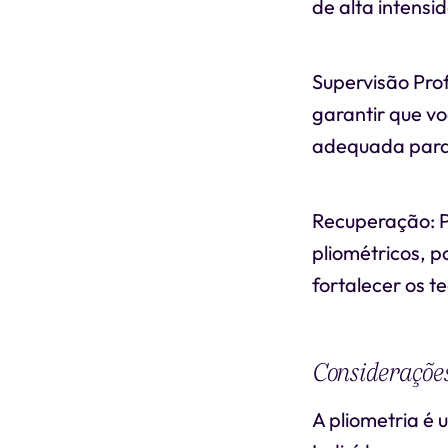
de alta intensi
Supervisão Prof
garantir que vo
adequada para m
Recuperação: P
pliométricos, p
fortalecer os te
Consideraçõe
A pliometria é