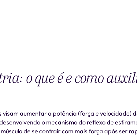
ria: o que é e como auxil
s visam aumentar a potência (força e velocidade) 
desenvolvendo o mecanismo do reflexo de estirame
músculo de se contrair com mais força após ser r