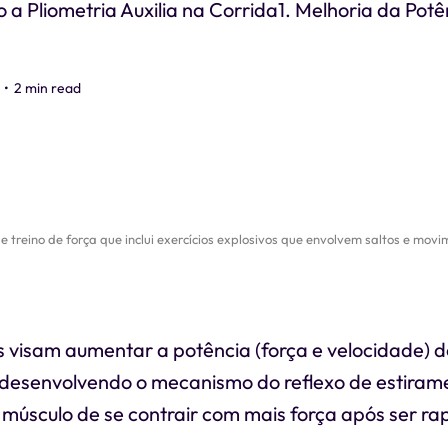
 Pliometria Auxilia na Corrida1. Melhoria da Potê
•
2 min read
de treino de força que inclui exercícios explosivos que envolvem saltos e movi
s visam aumentar a potência (força e velocidade) 
desenvolvendo o mecanismo do reflexo de estirame
músculo de se contrair com mais força após ser r