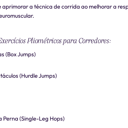
 aprimorar a técnica de corrida ao melhorar a res
euromuscular.
xercícios Pliométricos para Corredores:
as (Box Jumps)
táculos (Hurdle Jumps)
 Perna (Single-Leg Hops)