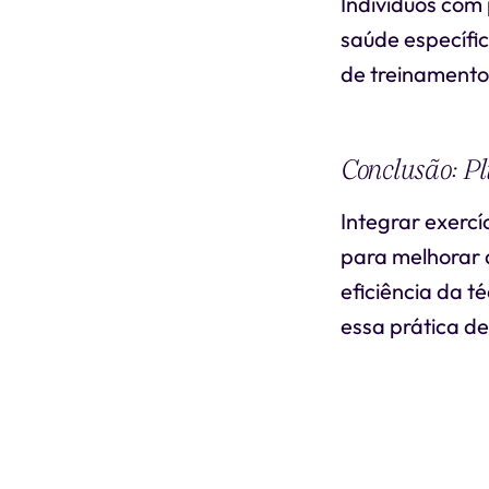
Indivíduos com
saúde específic
de treinamento
Conclusão: Pl
Integrar exercí
para melhorar 
eficiência da t
essa prática de