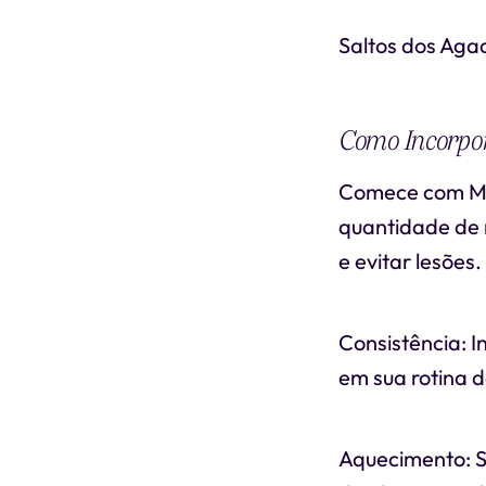
Saltos dos Aga
Como Incorpo
Comece com Mo
quantidade de r
e evitar lesões.
Consistência: 
em sua rotina d
Aquecimento: Se