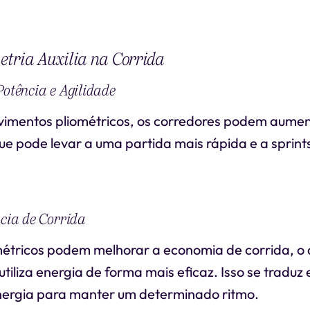
tria Auxilia na Corrida
Potência e Agilidade
vimentos pliométricos, os corredores podem aument
ue pode levar a uma partida mais rápida e a sprint
ncia de Corrida
métricos podem melhorar a economia de corrida, o q
utiliza energia de forma mais eficaz. Isso se tradu
nergia para manter um determinado ritmo.