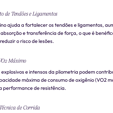
to de Tendões e Ligamentos
eino ajuda a fortalecer os tendões e ligamentos, 
absorção e transferência de força, o que é benéfi
reduzir o risco de lesões.
 VO2 Máximo
explosivos e intensos da pliometria podem contribu
pacidade máxima de consumo de oxigênio (VO2 m
a performance de resistência.
Técnica de Corrida