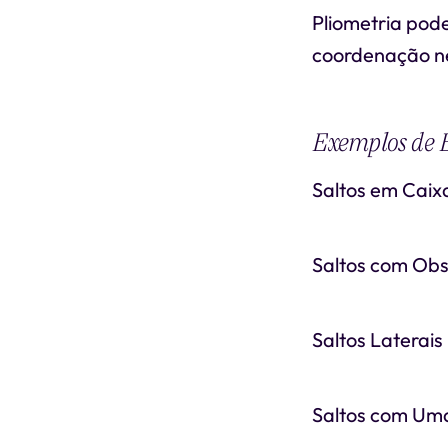
Pliometria pode
coordenação n
Exemplos de E
Saltos em Caix
Saltos com Obs
Saltos Laterais
Saltos com Uma