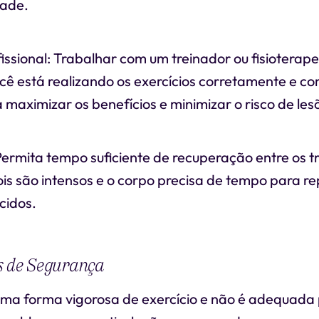
dade.
issional: Trabalhar com um treinador ou fisioterap
cê está realizando os exercícios corretamente e co
aximizar os benefícios e minimizar o risco de les
ermita tempo suficiente de recuperação entre os t
ois são intensos e o corpo precisa de tempo para r
cidos.
s de Segurança
 uma forma vigorosa de exercício e não é adequada