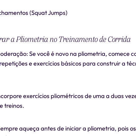
chamentos (Squat Jumps)
rar a Pliometria no Treinamento de Corrida
deração: Se você é novo na pliometria, comece 
epetições e exercícios básicos para construir a t
Incorpore exercícios pliométricos de uma a duas ve
e treinos.
mpre aqueça antes de iniciar a pliometria, pois os