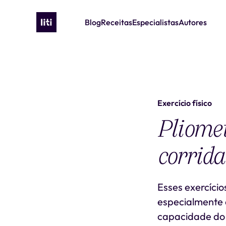
Blog
Receitas
Especialistas
Autores
Exercício físico
Pliomet
corrida
Esses exercício
especialmente 
capacidade do 