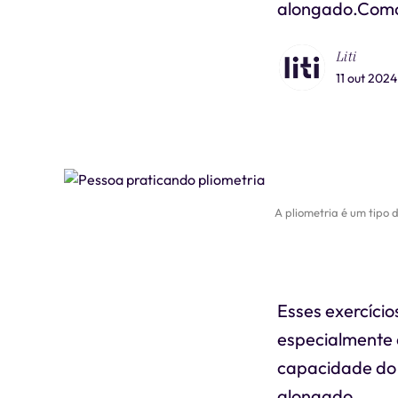
alongado.Como a
Liti
11 out 2024
A pliometria é um tipo 
Esses exercício
especialmente 
capacidade do 
alongado.