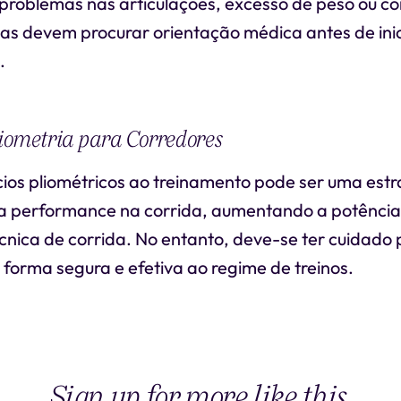
 problemas nas articulações, excesso de peso ou c
as devem procurar orientação médica antes de inic
.
iometria para Corredores
cios pliométricos ao treinamento pode ser uma estr
a performance na corrida, aumentando a potência
écnica de corrida. No entanto, deve-se ter cuidado
 forma segura e efetiva ao regime de treinos.
Sign up for more like this.