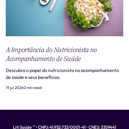
A Importância do Nutricionista no
Acompanhamento de Saúde
Descubra o papel do nutricionista no acompanhamento
de saúde e seus benefícios.
19 jul 2026
2 min read
Liti Saúde ™ • CNPJ: 41.932.733/0001-41 • CNES: 3359441